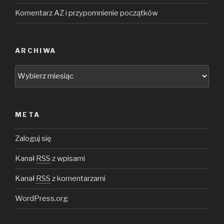
Komentarz AZ i przypomnienie początków
ARCHIWA
Archiwa
META
Zaloguj się
Kanał
RSS
z wpisami
Kanał
RSS
z komentarzami
WordPress.org