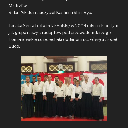
Mistrzów.
9 dan Aikido i nauczyciel Kashima Shin-Ryu.
Tanaka Sensei
odwiedził Polskę w 2004 roku
, rok po tym
jak grupa naszych adeptów pod przewodem Jerzego
Pomianowskiego pojechała do Japonii uczyć się u źródeł
Budo.