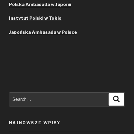
Polska Ambasada w Japonii
Instytut Polski w Tokio
Japońska Ambasada w Polsce
Search
Searc
for:
NAJNOWSZE WPISY