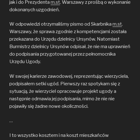
jak i do Prezydenta
m.st
. Warszawy z prośbą o wykonanie
dokonanych uzgodnień.
W odpowiedzi otrzymaliśmy pismo od Skarbnika
m.st
.
Warszawy, że sprawa zgodnie z kompetencjami została
przekazana do Urzędu dzielnicy Ursynów. Natomiast
Burmistrz dzielnicy Ursynów odpisał, że nie ma uprawnień
do podpisania przygotowanej przez pełnomocnika
Urzędu Ugody.
W swojej karierze zawodowej, reprezentując wierzyciela,
podpisałem setki ugód. Pierwszy raz spotykam się z
sytuacją, że wierzyciel opracowuje projekt ugody a
następnie odmawia jej podpisania, mimo że nie nie
pojawiły się żadne nowe okoliczności.
…
I to wszystko kosztem i na koszt mieszkańców