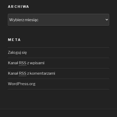
ARCHIWA
Archiwa
META
Zaloguj się
Kanał
RSS
z wpisami
Kanał
RSS
z komentarzami
WordPress.org