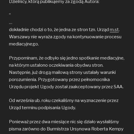
Dzielnicy, którą publikujemy za zgodą Autora:
”
…
dokładnie chodzi o to, że jedna ze stron tzn. Urząd
m.st
.
Warszawy nie wyraża zgody na kontynuowanie procesu
mediacyjnego.
Przypominam, że odbyło się jedno spotkanie mediacyjne,
na którym ustalono oczekiwania obydwu stron.
Następnie, już drogą mailową strony ustalały warunki
porozumienia. Przygotowany przez pełnomocnika
Urzędu projekt Ugody został zaakceptowany przez SAA.
Od września ub. roku czekaliśmy na wyznaczenie przez
Urząd terminu podpisania Ugody.
Ponieważ przez dwa miesiące nic się działo wysłaliśmy
pisma zarówno do Burmistrza Ursynowa Roberta Kempy