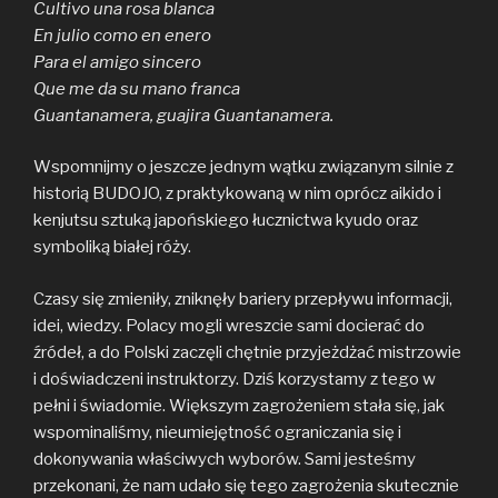
Cultivo una rosa blanca
En julio como en enero
Para el amigo sincero
Que me da su mano franca
Guantanamera, guajira Guantanamera.
Wspomnijmy o jeszcze jednym wątku związanym silnie z
historią BUDOJO, z praktykowaną w nim oprócz aikido i
kenjutsu sztuką japońskiego łucznictwa kyudo oraz
symboliką białej róży.
Czasy się zmieniły, zniknęły bariery przepływu informacji,
idei, wiedzy. Polacy mogli wreszcie sami docierać do
źródeł, a do Polski zaczęli chętnie przyjeżdżać mistrzowie
i doświadczeni instruktorzy. Dziś korzystamy z tego w
pełni i świadomie. Większym zagrożeniem stała się, jak
wspominaliśmy, nieumiejętność ograniczania się i
dokonywania właściwych wyborów. Sami jesteśmy
przekonani, że nam udało się tego zagrożenia skutecznie