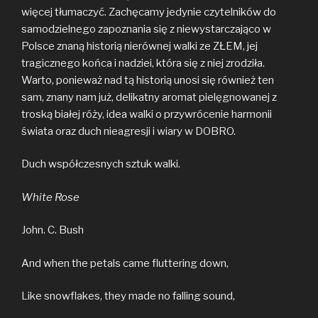
więcej tłumaczyć. Zachęcamy jedynie czytelników do
samodzielnego zapoznania się z niewystarczająco w
Polsce znaną historią nierównej walki ze ZŁEM, jej
tragicznego końca i nadziei, która się z niej zrodziła.
Warto, ponieważ nad tą historią unosi się również ten
sam, znany nam już, delikatny aromat pielęgnowanej z
troską białej róży, idea walki o przywrócenie harmonii
świata oraz duch nieagresji i wiary w DOBRO.
Duch współczesnych sztuk walki.
White Rose
John. C. Bush
And when the petals came fluttering down,
Like snowflakes, they made no falling sound,