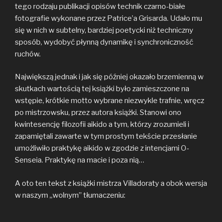
tego rodzaju publikacji opisów technik czarno-białe
fotografie wykonane przez Patrice’a Grisarda. Udało mu
się w nich w subtelny, bardziej poetycki niż techniczny
sposób, wydobyć płynną dynamikę i synchroniczność
ruchów.
Największą jednak i jak się później okazało brzemienną w
skutkach wartością tej książki było zamieszczone na
wstępie, krótkie motto wybrane niezwykle trafnie, wręcz
po mistrzowsku, przez autora książki. Stanowi ono
kwintesencję filozofii aikido a tym, którzy zrozumieli i
zapamiętali zawarte w tym prostym tekście przesłanie
umożliwiło praktykę aikido w zgodzie z intencjami O-
Senseia. Praktykę na macie i poza nią…
A oto ten tekst z książki mistrza Villadoraty a obok wersja
w naszym „wolnym” tłumaczeniu: