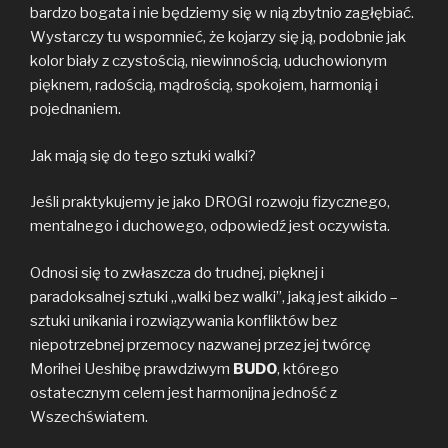
bardzo bogata i nie będziemy się w nią zbytnio zagłębiać.
Wystarczy tu wspomnieć, że kojarzy się ją, podobnie jak
kolor biały z czystością, niewinnością, uduchowionym
pięknem, radością, mądrością, spokojem, harmonią i
pojednaniem.
Jak mają się do tego sztuki walki?
Jeśli praktykujemy je jako DROGI rozwoju fizycznego,
mentalnego i duchowego, odpowiedź jest oczywista.
Odnosi się to zwłaszcza do trudnej, pięknej i
paradoksalnej sztuki „walki bez walki”, jaką jest aikido –
sztuki unikania i rozwiązywania konfliktów bez
niepotrzebnej przemocy nazwanej przez jej twórcę
Morihei Ueshibę prawdziwym
BUDO
, którego
ostatecznym celem jest harmonijna jedność z
Wszechświatem.