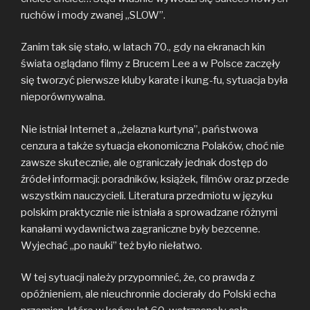
ruchów i mody zwanej „SLOW”.
Zanim tak się stało, w latach 70., gdy na ekranach kin
świata oglądano filmy z Brucem Lee a w Polsce zaczęły
się tworzyć pierwsze kluby karate i kung-fu, sytuacja była
nieporównywalna.
Nie istniał Internet a „żelazna kurtyna”, państwowa
cenzura a także sytuacja ekonomiczna Polaków, choć nie
zawsze skutecznie, ale ograniczały jednak dostęp do
źródeł informacji: poradników, książek, filmów oraz przede
wszystkim nauczycieli. Literatura przedmiotu w języku
polskim praktycznie nie istniała a sprowadzane różnymi
kanałami wydawnictwa zagraniczne były bezcenne.
Wyjechać „po nauki” też było niełatwo.
W tej sytuacji należy przypomnieć, że, co prawda z
opóźnieniem, ale nieuchronnie docierały do Polski echa