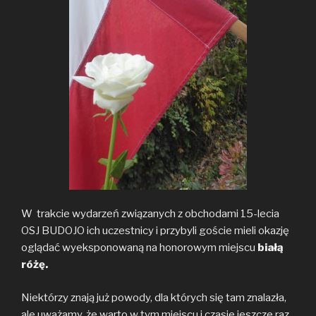
W trakcie wydarzeń związanych z obchodami 15-lecia
OSJ BUDOJO ich uczestnicy i przybyli goście mieli okazję
oglądać wyeksponowaną na honorowym miejscu
białą
różę.
Niektórzy znają już powody, dla których się tam znalazła,
ale uważamy, że warto w tym miejscu i czasie jeszcze raz