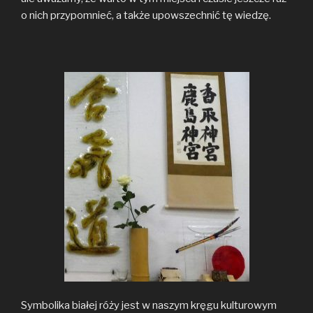
o nich przypomnieć, a także upowszechnić tę wiedzę.
Symbolika białej róży jest w naszym kręgu kulturowym