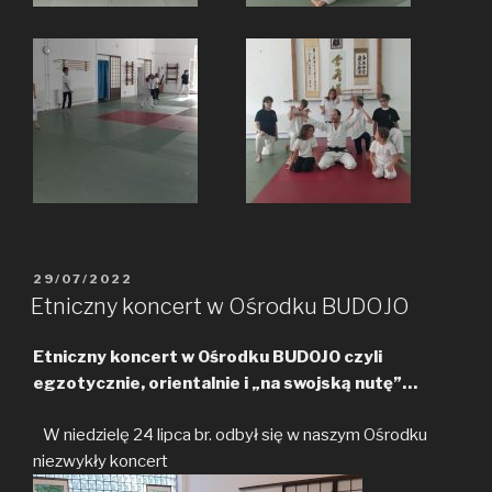
POSTED
29/07/2022
ON
Etniczny koncert w Ośrodku BUDOJO
Etniczny koncert w Ośrodku BUDOJO czyli
egzotycznie, orientalnie i „na swojską nutę”…
W niedzielę 24 lipca br. odbył się w naszym Ośrodku
niezwykły koncert