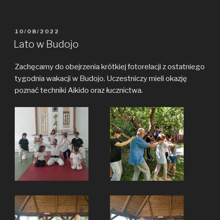
POSTED
10/08/2022
ON
Lato w Budojo
Zachęcamy do obejrzenia krótkiej fotorelacji z ostatniego
tygodnia wakacji w Budojo. Uczestniczy mieli okazję
poznać techniki Aikido oraz łucznictwa.