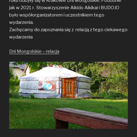
roku odbyły się w Krakowie Dni Mongolskie. Podobnie
jak w 2021 r. Stowarzyszenie Aikido Aikikai i BUDOJO
było współorganizatorem i uczestnikiem tego
wydarzenia.
Zachęcamy do zapoznania się z relacją z tego ciekawego
wydarzenia
Dni Mongolskie – relacja