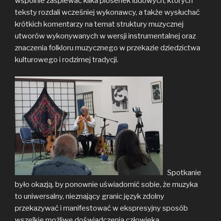
wspólnie zaśpiewać kilka piosenek ludowych, których
teksty rozdali wcześniej wykonawcy, a także wysłuchać
krótkich komentarzy na temat struktury muzycznej
utworów wykonywanych w wersji instrumentalnej oraz
znaczenia folkloru muzycznego w przekazie dziedzictwa
kulturowego i rodzimej tradycji.
Spotkanie
było okazją, by ponownie uświadomić sobie, że muzyka
to uniwersalny, nieznający granic język zdolny
przekazywać i manifestować w ekspresyjny sposób
wszelkie możliwe doświadczenia człowieka.