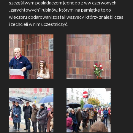
szczęśliwym posiadaczem jednego z ww czerwonych
„zarychtowych” rubinów, którymi na pamiątkę tego
wieczoru obdarowani zostali wszyscy, którzy znaleźli czas
i zechcieli w nim uczestniczyć.