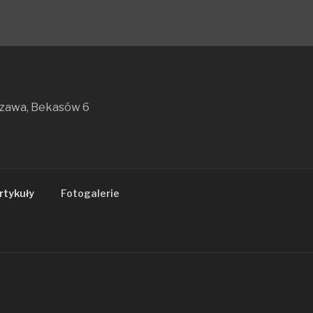
szawa, Bekasów 6
rtykuły
Fotogalerie