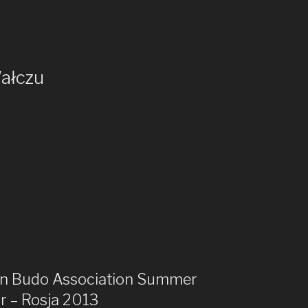
ałczu
kan Budo Association Summer
r – Rosja 2013