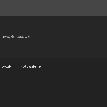
szawa, Bekasów 6
rtykuły
Fotogalerie