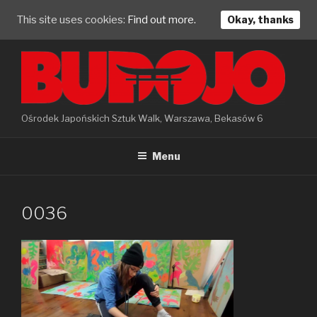
This site uses cookies:
Find out more.
Okay, thanks
Skip
to
content
Ośrodek Japońskich Sztuk Walk, Warszawa, Bekasów 6
Menu
0036