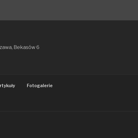
szawa, Bekasów 6
rtykuły
Fotogalerie