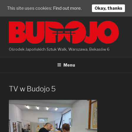
This site uses cookies:
Find out more.
Okay, thanks
Skip
to
content
Ośrodek Japońskich Sztuk Walk, Warszawa, Bekasów 6
Menu
TV w Budojo 5