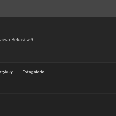
szawa, Bekasów 6
rtykuły
Fotogalerie